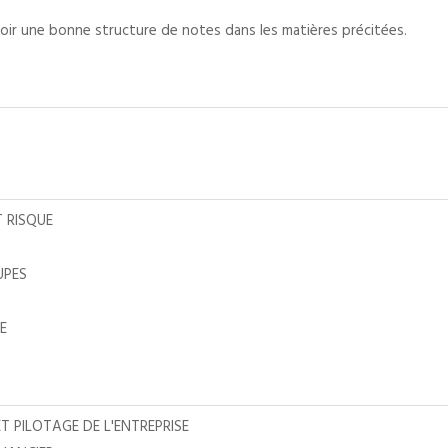
oir une bonne structure de notes dans les matières précitées.
T RISQUE
UPES
E
T PILOTAGE DE L'ENTREPRISE