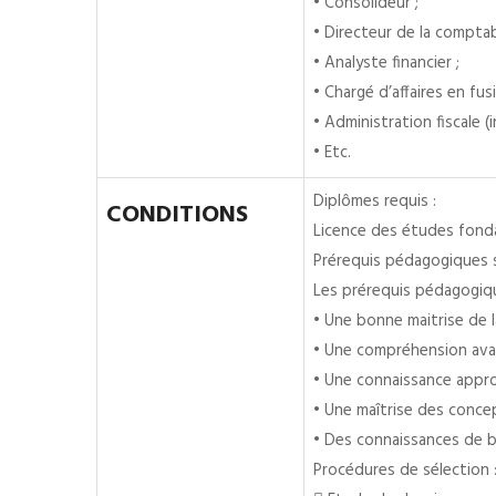
• Consolideur ;
• Directeur de la comptabi
• Analyste financier ;
• Chargé d’affaires en fus
• Administration fiscale (
• Etc.
Diplômes requis :
CONDITIONS
Licence des études fonda
Prérequis pédagogiques s
Les prérequis pédagogiqu
• Une bonne maitrise de l
• Une compréhension avan
• Une connaissance appro
• Une maîtrise des concep
• Des connaissances de b
Procédures de sélection 