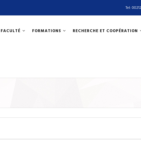
Tel: 00212
N
 FACULTÉ
FORMATIONS
RECHERCHE ET COOPÉRATION