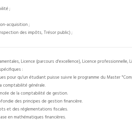
lité ;
ion-acquisition ;
inspection des impôts, Trésor public) ;
mentales, Licence (parcours d'excellence), Licence professionnelle, 
pécifiques :
es pour qu'un étudiant puisse suivre le programme du Master "Compt
a comptabilité générale.
cée de la comptabilité de gestion.
fondie des principes de gestion financière.
ts et des réglementations fiscales.
ase en mathématiques financières.
: