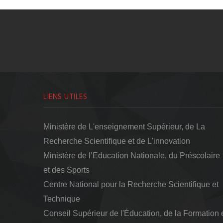
LIENS UTILES
Ministère de L'enseignement Supérieur, de La
Recherche Scientifique et de L'innovation
Ministère de l’Education Nationale, du Préscolaire
et des Sports
Centre National pour la Recherche Scientifique et
Technique
Conseil Supérieur de l'Éducation, de la Formation 