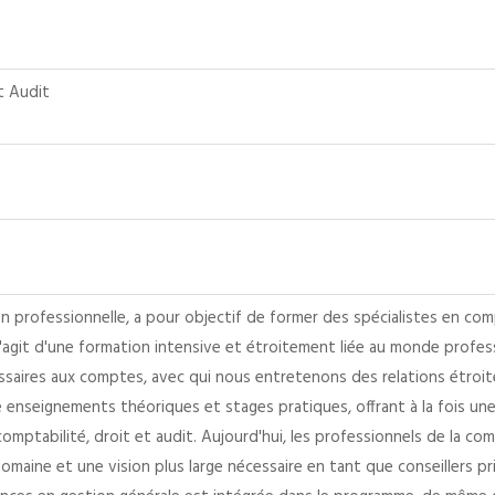
t Audit
 professionnelle, a pour objectif de former des spécialistes en compta
s'agit d'une formation intensive et étroitement liée au monde profess
aires aux comptes, avec qui nous entretenons des relations étroites 
enseignements théoriques et stages pratiques, offrant à la fois une
comptabilité, droit et audit. Aujourd'hui, les professionnels de la 
omaine et une vision plus large nécessaire en tant que conseillers pri