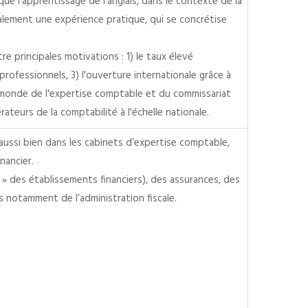
 l'apprentissage de l'anglais, dans le contexte de la
alement une expérience pratique, qui se concrétise
 principales motivations : 1) le taux élevé
professionnels, 3) l'ouverture internationale grâce à
 du monde de l'expertise comptable et du commissariat
teurs de la comptabilité à l'échelle nationale.
ussi bien dans les cabinets d’expertise comptable,
nancier.
» des établissements financiers), des assurances, des
s notamment de l’administration fiscale.