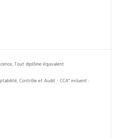
Licence, Tout diplôme équivalent
abilité, Contrôle et Audit - CCA" incluent :