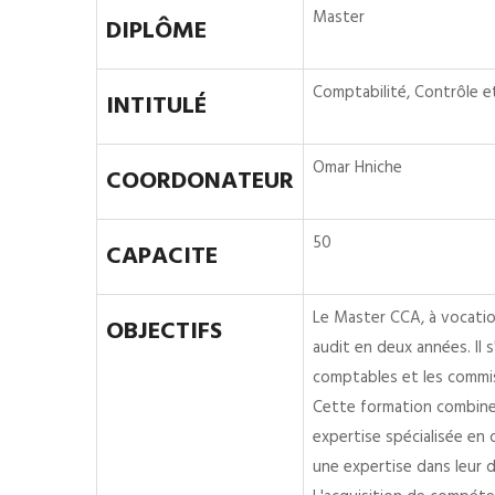
Master
DIPLÔME
Comptabilité, Contrôle e
INTITULÉ
Omar Hniche
COORDONATEUR
50
CAPACITE
Le Master CCA, à vocation
OBJECTIFS
audit en deux années. Il 
comptables et les commiss
Cette formation combine 
expertise spécialisée en 
une expertise dans leur d