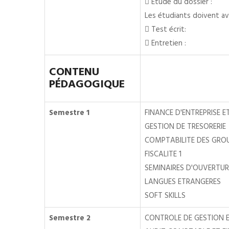
 Etude du dossier :
Les étudiants doivent av
 Test écrit:
 Entretien :
CONTENU
PÉDAGOGIQUE
Semestre 1
FINANCE D'ENTREPRISE E
GESTION DE TRESORERIE
COMPTABILITE DES GRO
FISCALITE 1
SEMINAIRES D'OUVERTUR
LANGUES ETRANGERES
SOFT SKILLS
Semestre 2
CONTROLE DE GESTION E