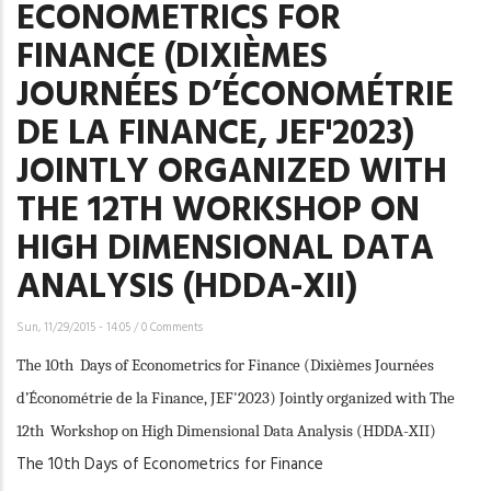
ECONOMETRICS FOR
FINANCE (DIXIÈMES
JOURNÉES D’ÉCONOMÉTRIE
DE LA FINANCE, JEF'2023)
JOINTLY ORGANIZED WITH
THE 12TH WORKSHOP ON
HIGH DIMENSIONAL DATA
ANALYSIS (HDDA-XII)
Sun, 11/29/2015 - 14:05
/
0 Comments
The 10th Days of Econometrics for Finance (Dixièmes Journées
d’Économétrie de la Finance, JEF'2023) Jointly organized with The
12th Workshop on High Dimensional Data Analysis (HDDA-XII)
The 10th Days of Econometrics for Finance