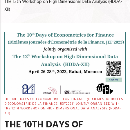
The 12th Workshop on High Dimensional Data Analysis (HDDA-
XII)
THE 10TH DAYS OF ECONOMETRICS FOR FINANCE (DIXIÈMES JOURNÉES
D’ÉCONOMÉTRIE DE LA FINANCE, JEF'2023) JOINTLY ORGANIZED WITH
THE 12TH WORKSHOP ON HIGH DIMENSIONAL DATA ANALYSIS (HDDA-
XII)
THE 10TH DAYS OF