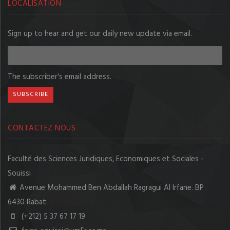
LOCALISATION
Sign up to hear and get our daily new update via email.
The subscriber's email address.
CONTACTEZ NOUS
Faculté des Sciences Juridiques, Economiques et Sociales -
Souissi
Avenue Mohammed Ben Abdallah Ragragui Al Irfane. BP
6430 Rabat
(+212) 5 37 67 17 19